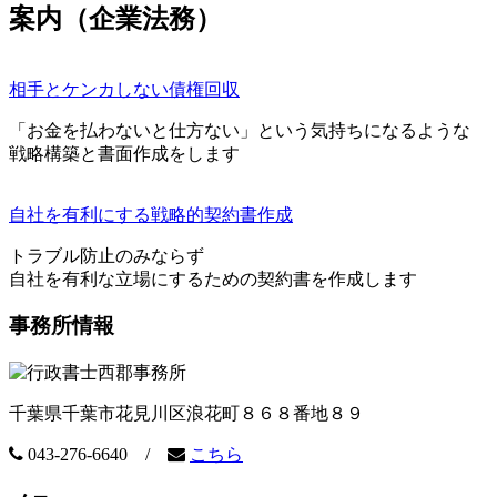
案内（企業法務）
相手とケンカしない債権回収
「お金を払わないと仕方ない」という気持ちになるような
戦略構築と書面作成をします
自社を有利にする戦略的契約書作成
トラブル防止のみならず
自社を有利な立場にするための契約書を作成します
事務所情報
千葉県千葉市花見川区浪花町８６８番地８９
043-276-6640 /
こちら