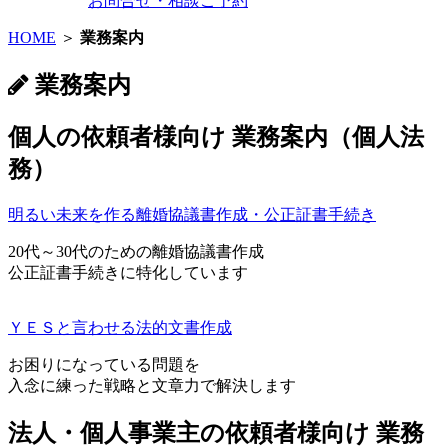
お問合せ・相談ご予約
HOME
＞
業務案内
業務案内
個人の依頼者様向け 業務案内（個人法
務）
明るい未来を作る離婚協議書作成・公正証書手続き
20代～30代のための離婚協議書作成
公正証書手続きに特化しています
ＹＥＳと言わせる法的文書作成
お困りになっている問題を
入念に練った戦略と文章力で解決します
法人・個人事業主の依頼者様向け 業務